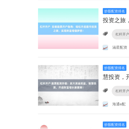
炒股配资排名
投资之旅
杠杆开
涵星配资
炒股配资排名
慧投资，
杠杆开
海通e配
炒股配资排名