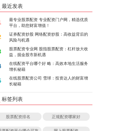
最近发表
最专业股票配资 专业配资门户网，精选优质
1
平台，助您财富增值！
证券配资炒股 网络配资炒股：高收益背后的
2
风险与机遇
股票配资专业网 股指股票配资：杠杆放大收
3
益，掘金股市新机遇
在线配资平台哪个好 略：高效本地生活服务
4
增长秘籍
在线股票配资公司 雪球：投资达人的财富增
5
长秘籍
标签列表
股票配资排名
正规配资哪家好
股票配资平台哪个可靠
网上股票配资