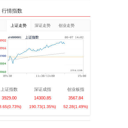
行情指数
上证走势
深证走势
创业走势
上证指数
深证成指
创业板指
3929.00
14300.85
3567.84
8.65
(0.73%)
190.73
(1.35%)
52.28
(1.49%)