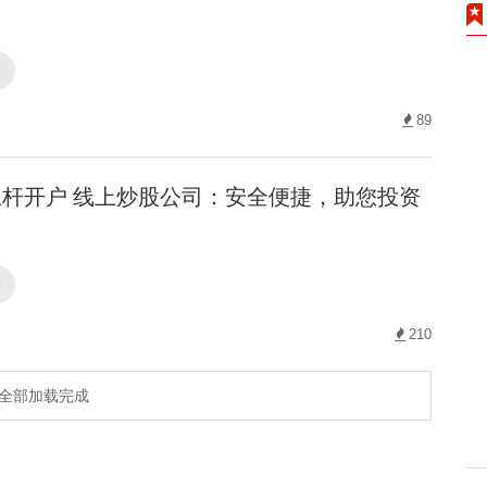
户
89
杆开户 线上炒股公司：安全便捷，助您投资
户
210
全部加载完成