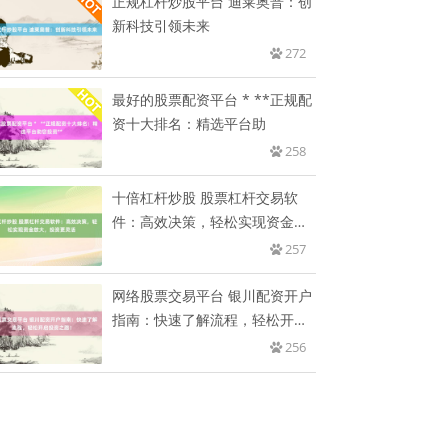
正规杠杆炒股平台 迪莱奥普：创
新科技引领未来
272
最好的股票配资平台 * **正规配
资十大排名：精选平台助
258
十倍杠杆炒股 股票杠杆交易软
件：高效决策，轻松实现资金放
大，
257
网络股票交易平台 银川配资开户
指南：快速了解流程，轻松开启
投
256