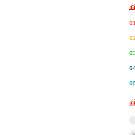
0
0
0
0
0