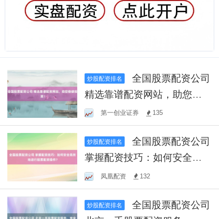
全国股票配资公司
炒股配资排名
精选靠谱配资网站，助您稳
健投资！
第一创业证券
135
全国股票配资公司
炒股配资排名
掌握配资技巧：如何安全高
效地进行股票配资操作？
凤凰配资
132
全国股票配资公司
炒股配资排名