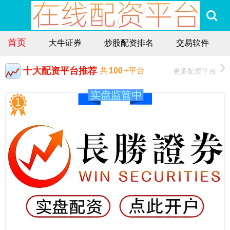
首页
大牛证券
炒股配资排名
交易软件
十大配资平台推荐
更多配资平台
共
100
+平台