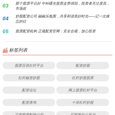
那个股票平台好 中科曙光股票走势强劲，投资者关注度高，
03
市场前
炒股配资公司 融融乐氛围，共享和谐美好时光——记一次难
04
忘的社
05
股票配资机构 正规配资官网：安全合规，放心投资
标签列表
股票百倍杠杆平台
配资炒股
杠杆融资炒股
杠杆炒股股票
配资论坛
网上股票杠杆平台
配资查询
十倍杠杆炒股
正规股票配资公司
买股票怎么开户