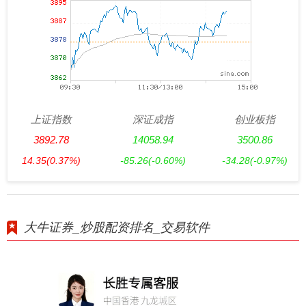
上证指数
深证成指
创业板指
3892.78
14058.94
3500.86
14.35
(0.37%)
-85.26
(-0.60%)
-34.28
(-0.97%)
大牛证券_炒股配资排名_交易软件