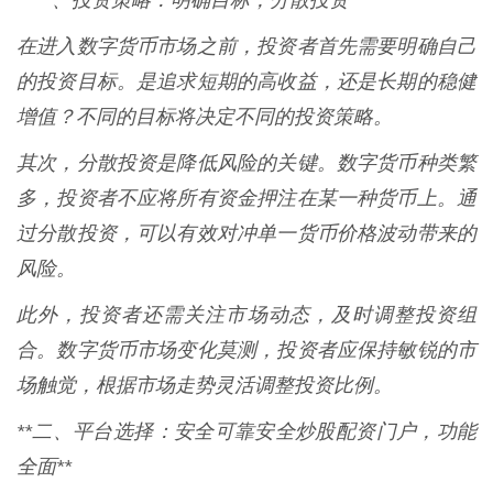
**一、投资策略：明确目标，分散投资**
在进入数字货币市场之前，投资者首先需要明确自己
的投资目标。是追求短期的高收益，还是长期的稳健
增值？不同的目标将决定不同的投资策略。
其次，分散投资是降低风险的关键。数字货币种类繁
多，投资者不应将所有资金押注在某一种货币上。通
过分散投资，可以有效对冲单一货币价格波动带来的
风险。
此外，投资者还需关注市场动态，及时调整投资组
合。数字货币市场变化莫测，投资者应保持敏锐的市
场触觉，根据市场走势灵活调整投资比例。
**二、平台选择：安全可靠安全炒股配资门户，功能
全面**