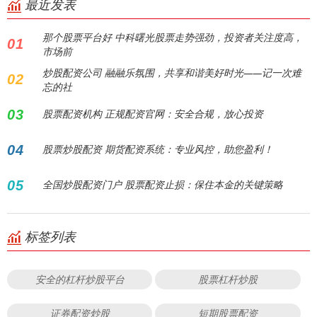
最近发表
那个股票平台好 中科曙光股票走势强劲，投资者关注度高，
01
市场前
炒股配资公司 融融乐氛围，共享和谐美好时光——记一次难
02
忘的社
03
股票配资机构 正规配资官网：安全合规，放心投资
04
股票炒股配资 期货配资系统：专业风控，助您盈利！
05
全国炒股配资门户 股票配资止损：保住本金的关键策略
标签列表
安全的杠杆炒股平台
股票杠杆炒股
证券配资炒股
短期股票配资