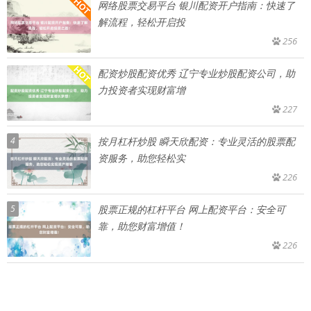
网络股票交易平台 银川配资开户指南：快速了
解流程，轻松开启投
256
配资炒股配资优秀 辽宁专业炒股配资公司，助
力投资者实现财富增
227
4
按月杠杆炒股 瞬天欣配资：专业灵活的股票配
资服务，助您轻松实
226
5
股票正规的杠杆平台 网上配资平台：安全可
靠，助您财富增值！
226