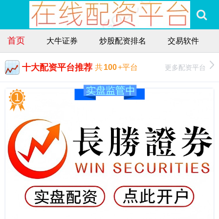
首页
大牛证券
炒股配资排名
交易软件
十大配资平台推荐
更多配资平台
共
100
+平台