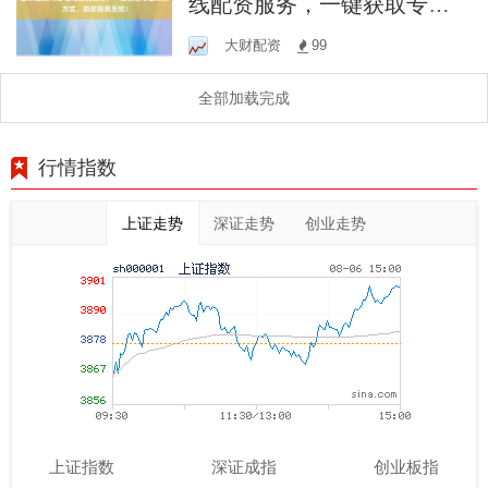
线配资服务，一键获取专业
联系方式，助您投资无忧！
大财配资
99
全部加载完成
行情指数
上证走势
深证走势
创业走势
上证指数
深证成指
创业板指