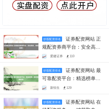
证券配资网站 正
炒股配资排名
规配资券商平台：安全高
效，助您投资！
爱建证券
110
证券配资网站 最
炒股配资排名
可靠配资平台：精选榜单，
助您稳健投资！
新恒生
129
证券配资网站 在
炒股配资排名