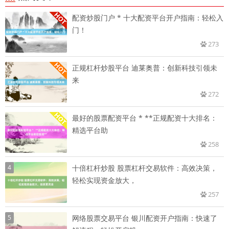
配资炒股门户 * 十大配资平台开户指南：轻松入
门！
273
正规杠杆炒股平台 迪莱奥普：创新科技引领未
来
272
最好的股票配资平台 * **正规配资十大排名：
精选平台助
258
4
十倍杠杆炒股 股票杠杆交易软件：高效决策，
轻松实现资金放大，
257
5
网络股票交易平台 银川配资开户指南：快速了