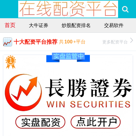
首页
大牛证券
炒股配资排名
交易软件
十大配资平台推荐
更多配资平台
共
100
+平台