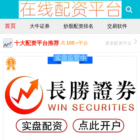
首页
大牛证券
炒股配资排名
交易软件
十大配资平台推荐
更多配资平台
共
100
+平台