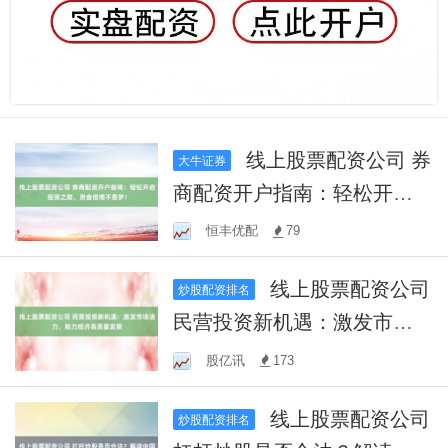
线上股票配资公司 券
大牛证券
商配资开户指南：轻松开启
投资之路，资金倍增不是
恒丰优配
79
梦！
线上股票配资公司
炒股配资排名
民营投资新机遇：激发市场
活力，助力经济高质量发展
股亿讯
173
线上股票配资公司
炒股配资排名