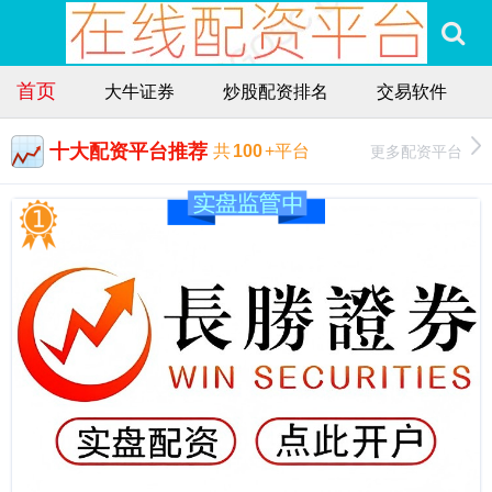
首页
大牛证券
炒股配资排名
交易软件
十大配资平台推荐
更多配资平台
共
100
+平台