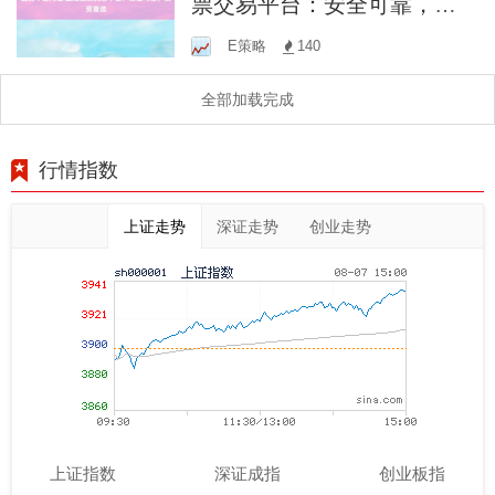
票交易平台：安全可靠，投
资首选
E策略
140
全部加载完成
行情指数
上证走势
深证走势
创业走势
上证指数
深证成指
创业板指