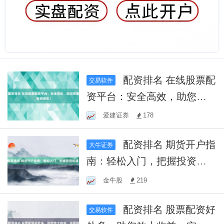
配资排名 在线股票配
交易软件
资平台：安全高效，助您把
握投资良机！
爱建证券
178
配资排名 期货开户指
大牛证券
南：轻松入门，把握投资机
遇！
金牛股
219
配资排名 股票配资好
交易软件