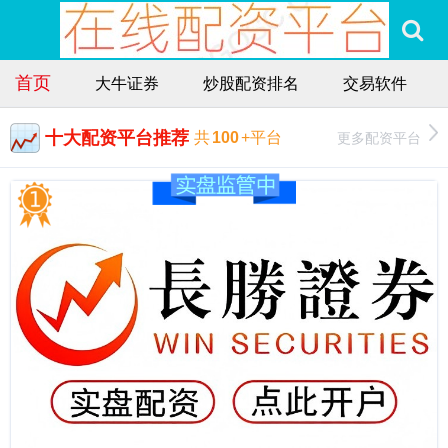
首页
大牛证券
炒股配资排名
交易软件
十大配资平台推荐
更多配资平台
共
100
+平台