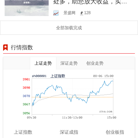
处多，助您放大收益，实现
财富增值！
景盛网
128
全部加载完成
行情指数
上证走势
深证走势
创业走势
上证指数
深证成指
创业板指