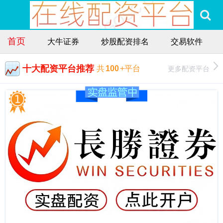
首页
大牛证券
炒股配资排名
交易软件
十大配资平台推荐
更多配资平台
共
100
+平台