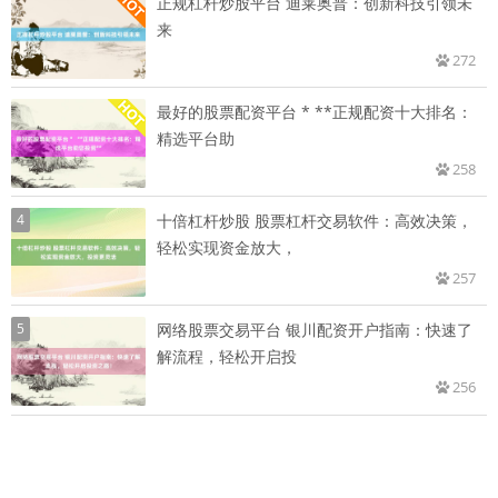
正规杠杆炒股平台 迪莱奥普：创新科技引领未
来
272
最好的股票配资平台 * **正规配资十大排名：
精选平台助
258
4
十倍杠杆炒股 股票杠杆交易软件：高效决策，
轻松实现资金放大，
257
5
网络股票交易平台 银川配资开户指南：快速了
解流程，轻松开启投
256