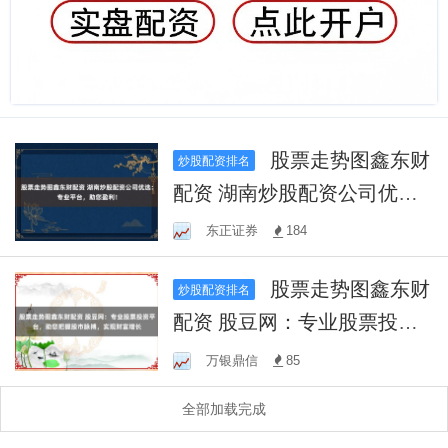
股票走势图鑫东财
炒股配资排名
配资 湖南炒股配资公司优
选：专业平台，助您盈利！
东正证券
184
股票走势图鑫东财
炒股配资排名
配资 股豆网：专业股票投资
平台，助您把握股市脉搏，
万银鼎信
85
实现财富增长
全部加载完成