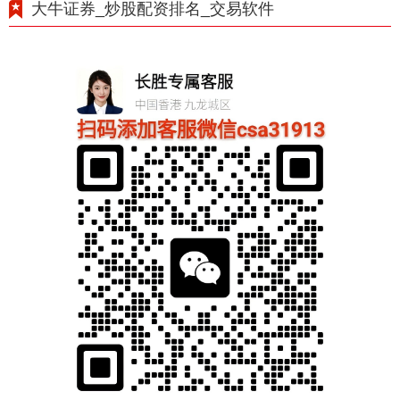
大牛证券_炒股配资排名_交易软件