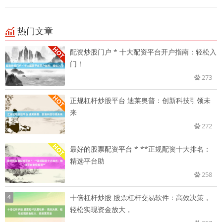
热门文章
配资炒股门户 * 十大配资平台开户指南：轻松入
门！
273
正规杠杆炒股平台 迪莱奥普：创新科技引领未
来
272
最好的股票配资平台 * **正规配资十大排名：
精选平台助
258
4
十倍杠杆炒股 股票杠杆交易软件：高效决策，
轻松实现资金放大，