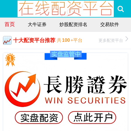
首页
大牛证券
炒股配资排名
交易软件
十大配资平台推荐
更多配资平台
共
100
+平台