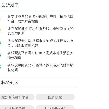
最近发表
最专业股票配资 专业配资门户网，精选优质
1
平台，助您财富增值！
证券配资炒股 网络配资炒股：高收益背后的
2
风险与机遇
股票配资专业网 股指股票配资：杠杆放大收
3
益，掘金股市新机遇
在线配资平台哪个好 略：高效本地生活服务
4
增长秘籍
在线股票配资公司 雪球：投资达人的财富增
5
长秘籍
标签列表
股票百倍杠杆平台
配资炒股
杠杆炒股股票
杠杆融资炒股