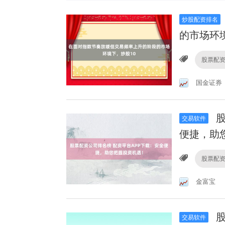
炒股配资排名
的市场环
股票配
国金证券
股
交易软件
便捷，助
股票配
金富宝
股
交易软件