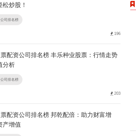
轻松炒股！
资公司排名榜
196
票配资公司排名榜 丰乐种业股票：行情走势
值分析
资公司排名榜
203
票配资公司排名榜 邦乾配倍：助力财富增
资产增值