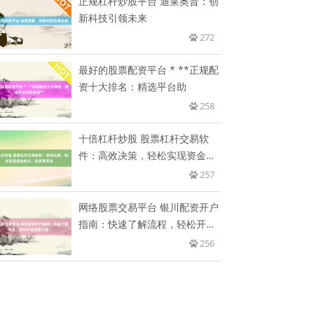
正规杠杆炒股平台 迪莱奥普：创
新科技引领未来
272
最好的股票配资平台 * **正规配
资十大排名：精选平台助
258
十倍杠杆炒股 股票杠杆交易软
件：高效决策，轻松实现资金放
大，
257
网络股票交易平台 银川配资开户
指南：快速了解流程，轻松开启
投
256