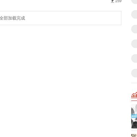
159
全部加载完成