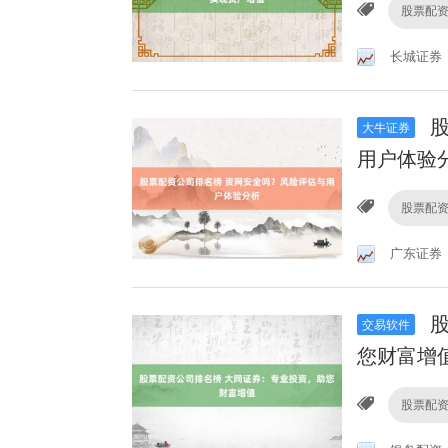
股票配
长城证券
股
大牛证券
用户体验
股票配
广东证券
股
交易软件
您财富增
股票配