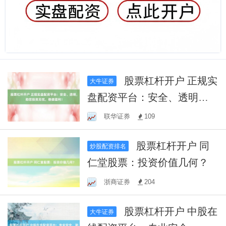
股票杠杆开户 正规实
大牛证券
盘配资平台：安全、透明，
助您投资无忧，稳健盈利！
联华证券
109
股票杠杆开户 同
炒股配资排名
仁堂股票：投资价值几何？
浙商证券
204
股票杠杆开户 中股在
大牛证券