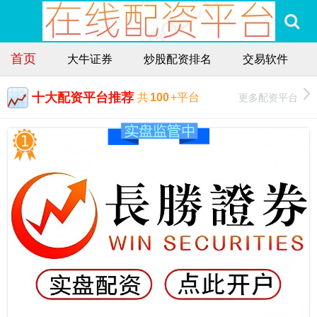
首页
大牛证券
炒股配资排名
交易软件
十大配资平台推荐
更多配资平台
共
100
+平台