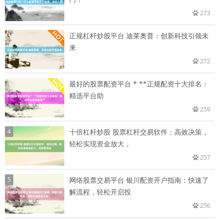
273
正规杠杆炒股平台 迪莱奥普：创新科技引领未
来
272
最好的股票配资平台 * **正规配资十大排名：
精选平台助
259
4
十倍杠杆炒股 股票杠杆交易软件：高效决策，
轻松实现资金放大，
257
5
网络股票交易平台 银川配资开户指南：快速了
解流程，轻松开启投
256