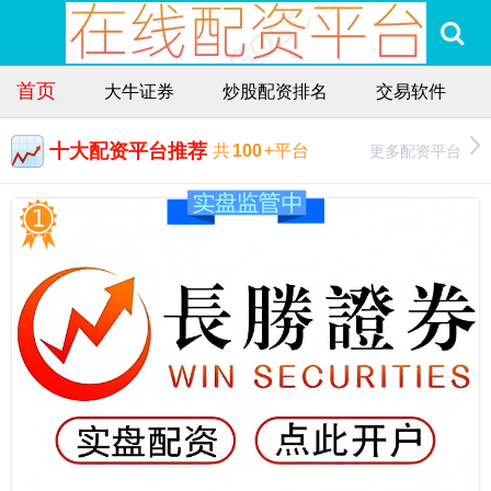
首页
大牛证券
炒股配资排名
交易软件
十大配资平台推荐
更多配资平台
共
100
+平台