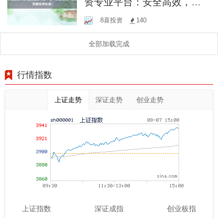
资专业平台：安全高效，助
您把握投资机遇！
8喜投资
140
全部加载完成
行情指数
上证走势
深证走势
创业走势
上证指数
深证成指
创业板指