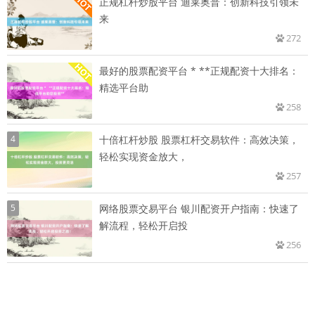
正规杠杆炒股平台 迪莱奥普：创新科技引领未
来
272
最好的股票配资平台 * **正规配资十大排名：
精选平台助
258
4
十倍杠杆炒股 股票杠杆交易软件：高效决策，
轻松实现资金放大，
257
5
网络股票交易平台 银川配资开户指南：快速了
解流程，轻松开启投
256