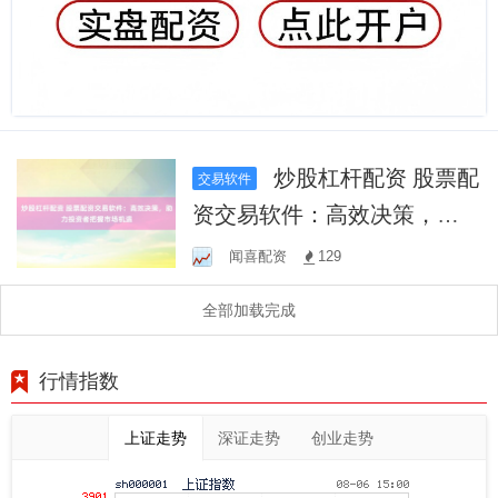
炒股杠杆配资 股票配
交易软件
资交易软件：高效决策，助
力投资者把握市场机遇
闻喜配资
129
全部加载完成
行情指数
上证走势
深证走势
创业走势