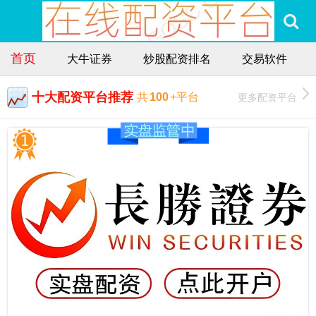
首页
大牛证券
炒股配资排名
交易软件
十大配资平台推荐
更多配资平台
共
100
+平台