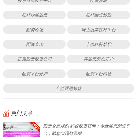
股票百倍杠杆平台
配资炒股
杠杆炒股股票
杠杆融资炒股
配资论坛
网上股票杠杆平台
配资查询
十倍杠杆炒股
正规股票配资公司
买股票怎么开户
配资平台开户
配资平台网址
全部话题标签
热门文章
股票交易规则 蚂蚁配资官网：专业股票配资平
台，助您实现财富增