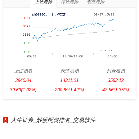
上证走势
深证走势
创业走势
上证指数
深证成指
创业板指
3940.04
14311.01
3563.12
39.69
(1.02%)
200.89
(1.42%)
47.56
(1.35%)
大牛证券_炒股配资排名_交易软件