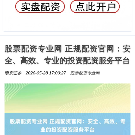
股票配资专业网 正规配资官网：安
全、高效、专业的投资配资服务平台
股票配资专业网
南京证券
2026-05-28 17:00:27