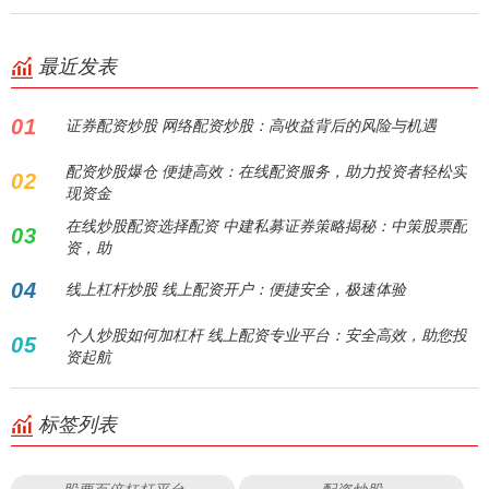
最近发表
01
证券配资炒股 网络配资炒股：高收益背后的风险与机遇
配资炒股爆仓 便捷高效：在线配资服务，助力投资者轻松实
02
现资金
在线炒股配资选择配资 中建私募证券策略揭秘：中策股票配
03
资，助
04
线上杠杆炒股 线上配资开户：便捷安全，极速体验
个人炒股如何加杠杆 线上配资专业平台：安全高效，助您投
05
资起航
标签列表