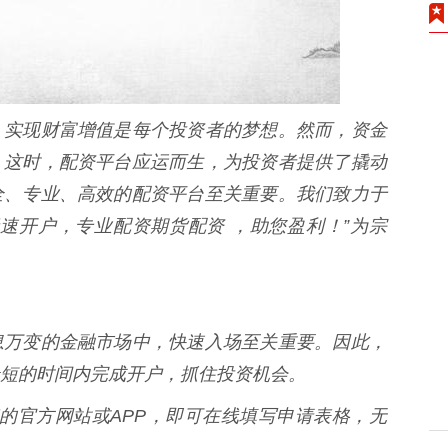
，实现财富增值是每个投资者的梦想。然而，资金
。这时，配资平台应运而生，为投资者提供了撬动
全、专业、高效的配资平台至关重要。我们致力于
速开户，专业配资期货配资 ，助您盈利！”为宗
息万变的金融市场中，快速入场至关重要。因此，
短的时间内完成开户，抓住投资机会。
过我们的官方网站或APP，即可在线填写申请表格，无