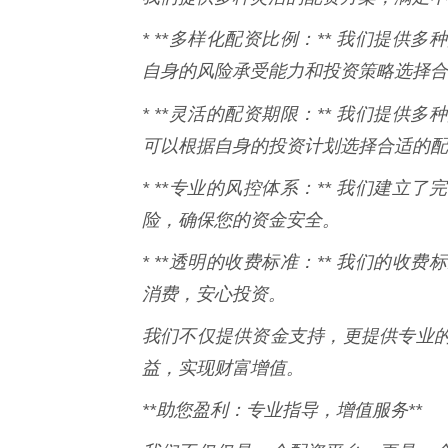
* **多样化配资比例：** 我们提
自身的风险承受能力和投资策略选择合
* **灵活的配资期限：** 我们提
可以根据自身的投资计划选择合适的配
* **专业的风控体系：** 我们建
险，确保您的资金安全。
* **透明的收费标准：** 我们的
消费，安心投资。
我们不仅提供资金支持，更提供专业
益，实现财富增值。
**助您盈利：专业指导，增值服务**