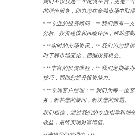
我们不仅仅是一个配资平台，更是一
的增值服务，助力您在金融市场中取得
* **专业的投资顾问：** 我们拥
分析、投资建议和风险评估，帮助您制
* **实时的市场资讯：** 我们为
时了解市场变化，把握投资机会。
* **丰富的投资课程：** 我们定
技巧，帮助您提升投资能力。
* **专属客户经理：** 我们为每
务，解答您的疑问，解决您的难题。
我们相信，通过我们的专业指导和增
收益，最终实现财富增值。
**选择我们的理由：**