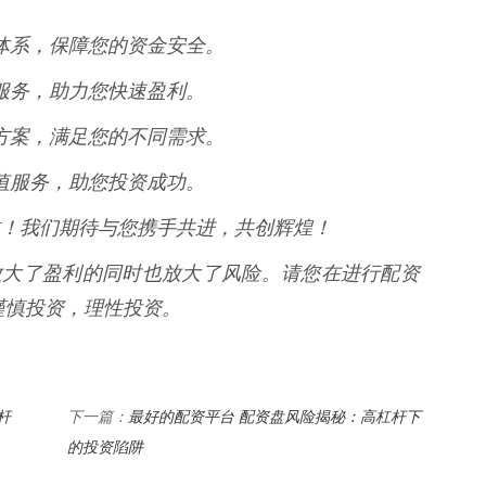
风控体系，保障您的资金安全。
配资服务，助力您快速盈利。
配资方案，满足您的不同需求。
的增值服务，助您投资成功。
！我们期待与您携手共进，共创辉煌！
，放大了盈利的同时也放大了风险。请您在进行配资
谨慎投资，理性投资。
杆
最好的配资平台 配资盘风险揭秘：高杠杆下
下一篇：
的投资陷阱