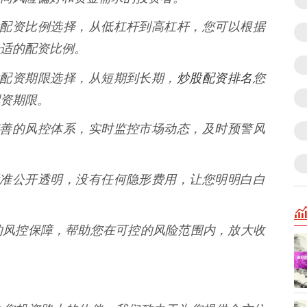
供多种配资比例选择，从低杠杆到高杠杆，您可以根据
适的配资比例。
炒股配资排名
供多种配资期限选择，从短期到长期，
您
资期限。
立了完善的风控体系，实时监控市场动态，及时预警风
收费标准公开透明，没有任何隐形费用，让您明明白白
的风控保障，帮助您在可控的风险范围内，放大收