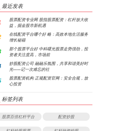
最近发表
股票配资专业网 股指股票配资：杠杆放大收
1
益，掘金股市新机遇
在线配资平台哪个好 略：高效本地生活服务
2
增长秘籍
那个股票平台好 中科曙光股票走势强劲，投
3
资者关注度高，市场前
炒股配资公司 融融乐氛围，共享和谐美好时
4
光——记一次难忘的社
股票配资机构 正规配资官网：安全合规，放
5
心投资
标签列表
股票百倍杠杆平台
配资炒股
杠杆炒股股票
杠杆融资炒股