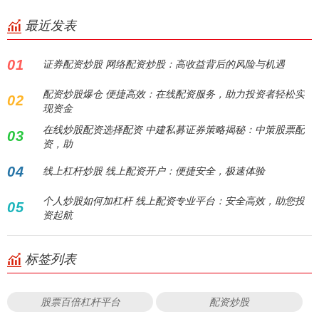
最近发表
01
证券配资炒股 网络配资炒股：高收益背后的风险与机遇
配资炒股爆仓 便捷高效：在线配资服务，助力投资者轻松实
02
现资金
在线炒股配资选择配资 中建私募证券策略揭秘：中策股票配
03
资，助
04
线上杠杆炒股 线上配资开户：便捷安全，极速体验
个人炒股如何加杠杆 线上配资专业平台：安全高效，助您投
05
资起航
标签列表
股票百倍杠杆平台
配资炒股