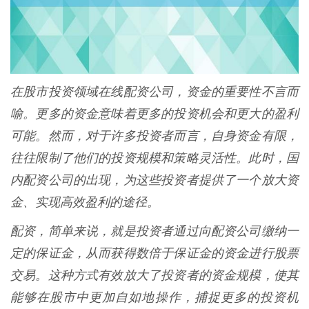
在股市投资领域在线配资公司，资金的重要性不言而
喻。更多的资金意味着更多的投资机会和更大的盈利
可能。然而，对于许多投资者而言，自身资金有限，
往往限制了他们的投资规模和策略灵活性。此时，国
内配资公司的出现，为这些投资者提供了一个放大资
金、实现高效盈利的途径。
配资，简单来说，就是投资者通过向配资公司缴纳一
定的保证金，从而获得数倍于保证金的资金进行股票
交易。这种方式有效放大了投资者的资金规模，使其
能够在股市中更加自如地操作，捕捉更多的投资机