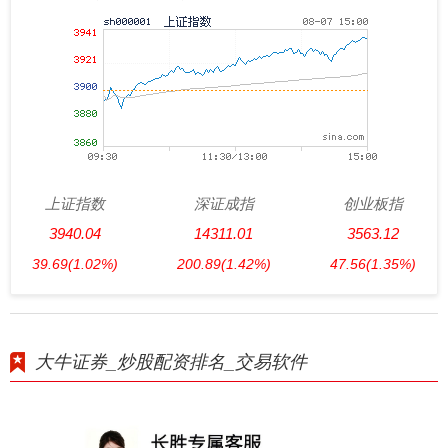
上证指数
深证成指
创业板指
3940.04
14311.01
3563.12
39.69
(1.02%)
200.89
(1.42%)
47.56
(1.35%)
大牛证券_炒股配资排名_交易软件