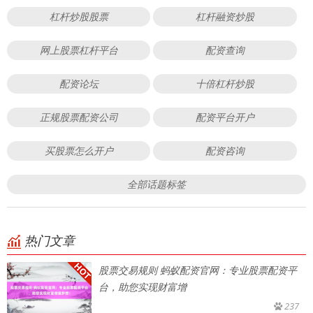
杠杆炒股股票
杠杆融资炒股
网上股票杠杆平台
配资查询
配资论坛
十倍杠杆炒股
正规股票配资公司
配资平台开户
买股票怎么开户
配资咨询
全部话题标签
热门文章
股票交易规则 蚂蚁配资官网：专业股票配资平
台，助您实现财富增
237