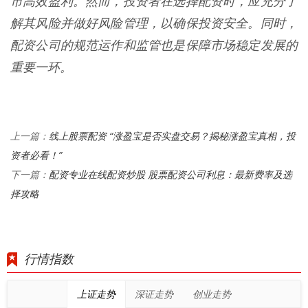
市高效盈利。然而，投资者在选择配资时，应充分了
解其风险并做好风险管理，以确保投资安全。同时，
配资公司的规范运作和监管也是保障市场稳定发展的
重要一环。
线上股票配资 “涨盈宝是否实盘交易？揭秘涨盈宝真相，投
上一篇：
资者必看！”
配资专业在线配资炒股 股票配资公司利息：最新费率及选
下一篇：
择攻略
行情指数
上证走势
深证走势
创业走势