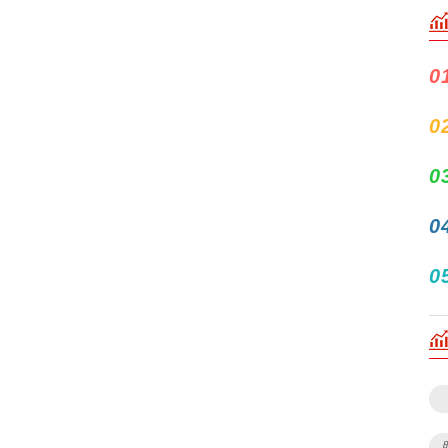
0
0
0
0
0