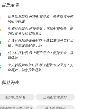
最近发表
证券配资炒股 网络配资炒股：高收益背后的
1
风险与机遇
配资炒股爆仓 便捷高效：在线配资服务，助
2
力投资者轻松实现资金
在线炒股配资选择配资 中建私募证券策略揭
3
秘：中策股票配资，助
线上杠杆炒股 线上配资开户：便捷安全，极
4
速体验
个人炒股如何加杠杆 线上配资专业平台：安
5
全高效，助您投资起航
标签列表
股票配资排名
正规配资哪家好
股票配资平台哪个可靠
网上股票配资