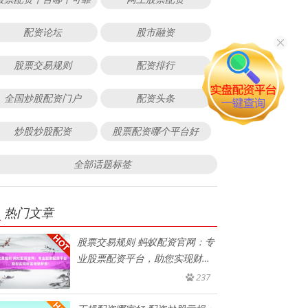
配资论坛
股市融资
股票交易规则
配资排行
全国炒股配资门户
配资头条
炒股炒股配资
股票配资哪个平台好
全部话题标签
热门文章
股票交易规则 蚂蚁配资官网：专
业股票配资平台，助您实现财富
增
237