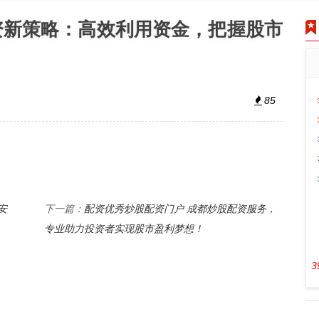
资新策略：高效利用资金，把握股市
85
安
配资优秀炒股配资门户 成都炒股配资服务，
下一篇：
专业助力投资者实现股市盈利梦想！
3