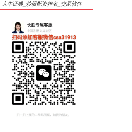
大牛证券_炒股配资排名_交易软件