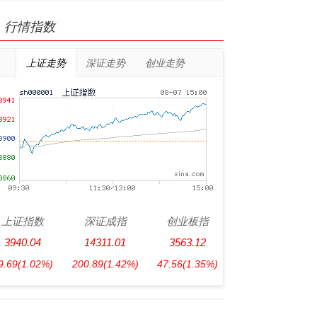
行情指数
上证走势
深证走势
创业走势
上证指数
深证成指
创业板指
3940.04
14311.01
3563.12
9.69
(1.02%)
200.89
(1.42%)
47.56
(1.35%)