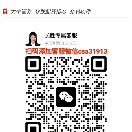
大牛证券_炒股配资排名_交易软件