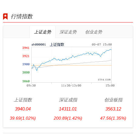
行情指数
上证走势
深证走势
创业走势
上证指数
深证成指
创业板指
3940.04
14311.01
3563.12
39.69
(1.02%)
200.89
(1.42%)
47.56
(1.35%)