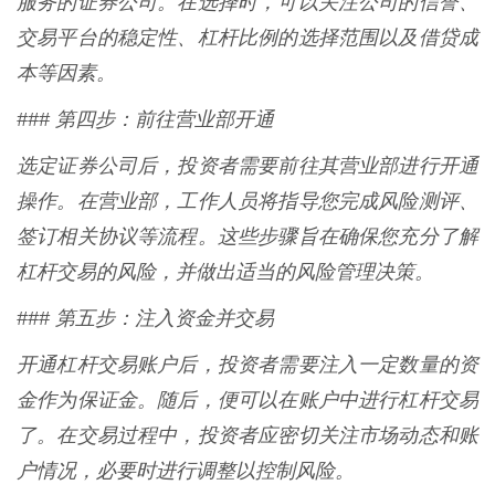
服务的证券公司。在选择时，可以关注公司的信誉、
交易平台的稳定性、杠杆比例的选择范围以及借贷成
本等因素。
### 第四步：前往营业部开通
选定证券公司后，投资者需要前往其营业部进行开通
操作。在营业部，工作人员将指导您完成风险测评、
签订相关协议等流程。这些步骤旨在确保您充分了解
杠杆交易的风险，并做出适当的风险管理决策。
### 第五步：注入资金并交易
开通杠杆交易账户后，投资者需要注入一定数量的资
金作为保证金。随后，便可以在账户中进行杠杆交易
了。在交易过程中，投资者应密切关注市场动态和账
户情况，必要时进行调整以控制风险。