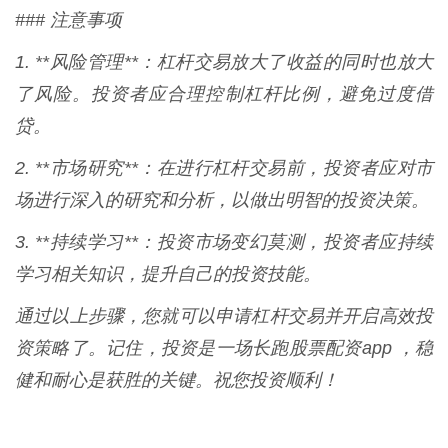
### 注意事项
1. **风险管理**：杠杆交易放大了收益的同时也放大
了风险。投资者应合理控制杠杆比例，避免过度借
贷。
2. **市场研究**：在进行杠杆交易前，投资者应对市
场进行深入的研究和分析，以做出明智的投资决策。
3. **持续学习**：投资市场变幻莫测，投资者应持续
学习相关知识，提升自己的投资技能。
通过以上步骤，您就可以申请杠杆交易并开启高效投
资策略了。记住，投资是一场长跑股票配资app ，稳
健和耐心是获胜的关键。祝您投资顺利！