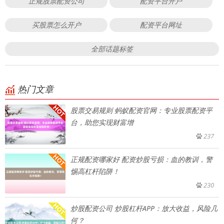
正规股票配资公司
配资平台开户
买股票怎么开户
配资平台网址
全部话题标签
热门文章
股票交易规则 蚂蚁配资官网：专业股票配资平
台，助您实现财富增
237
正规配资哪家好 配资炒股亏损：血的教训，警
惕高杠杆陷阱！
230
炒股配资公司 炒股杠杆APP：放大收益，风险几
何？