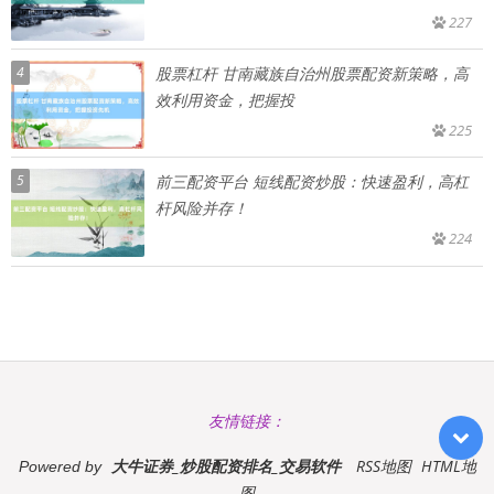
227
4
股票杠杆 甘南藏族自治州股票配资新策略，高
效利用资金，把握投
225
5
前三配资平台 短线配资炒股：快速盈利，高杠
杆风险并存！
224
友情链接：
大牛证券_炒股配资排名_交易软件
RSS地图
HTML地
Powered by
图