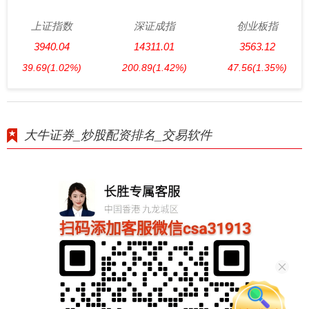
上证指数
深证成指
创业板指
3940.04
14311.01
3563.12
39.69
(1.02%)
200.89
(1.42%)
47.56
(1.35%)
大牛证券_炒股配资排名_交易软件