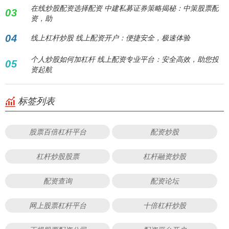
在线炒股配资选择配资 中建私募证券策略揭秘：中策股票配
03
资，助
04
线上杠杆炒股 线上配资开户：便捷安全，极速体验
个人炒股如何加杠杆 线上配资专业平台：安全高效，助您投
05
资起航
标签列表
股票百倍杠杆平台
配资炒股
杠杆炒股股票
杠杆融资炒股
配资查询
配资论坛
网上股票杠杆平台
十倍杠杆炒股