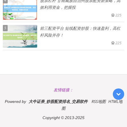
4
股票杠杆 甘南藏族自治州股票配资新策略，高
效利用资金，把握投
225
5
前三配资平台 短线配资炒股：快速盈利，高杠
杆风险并存！
225
友情链接：
大牛证券_炒股配资排名_交易软件
RSS地图
HTML地
Powered by
图
Copyright
© 2013-2025