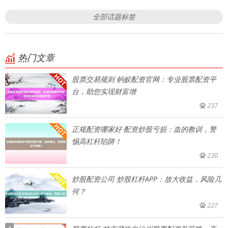
全部话题标签
热门文章
股票交易规则 蚂蚁配资官网：专业股票配资平
台，助您实现财富增
237
正规配资哪家好 配资炒股亏损：血的教训，警
惕高杠杆陷阱！
230
炒股配资公司 炒股杠杆APP：放大收益，风险几
何？
227