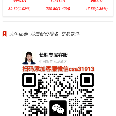
3940.04
14311.01
3563.12
39.69
(1.02%)
200.89
(1.42%)
47.56
(1.35%)
大牛证券_炒股配资排名_交易软件