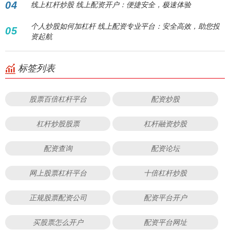
04
线上杠杆炒股 线上配资开户：便捷安全，极速体验
个人炒股如何加杠杆 线上配资专业平台：安全高效，助您投
05
资起航
标签列表
股票百倍杠杆平台
配资炒股
杠杆炒股股票
杠杆融资炒股
配资查询
配资论坛
网上股票杠杆平台
十倍杠杆炒股
正规股票配资公司
配资平台开户
买股票怎么开户
配资平台网址