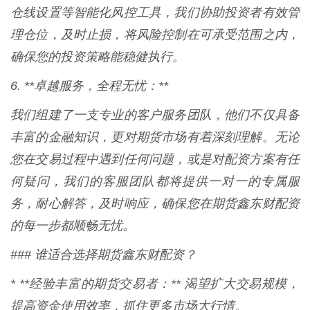
仓线设置等智能化风控工具，我们协助投资者有效管
理仓位，及时止损，将风险控制在可承受范围之内，
确保您的投资策略能稳健执行。
6. **卓越服务，全程无忧：**
我们组建了一支专业的客户服务团队，他们不仅具备
丰富的金融知识，更对期货市场有着深刻理解。无论
您在交易过程中遇到任何问题，或是对配资方案有任
何疑问，我们的客服团队都将提供一对一的专属服
务，耐心解答，及时响应，确保您在期货鑫东财配资
的每一步都顺畅无忧。
### 谁适合选择期货鑫东财配资？
* **经验丰富的期货交易者：** 渴望扩大交易规模，
提高资金使用效率，抓住更多市场大行情。