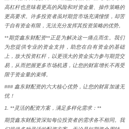
高杠杆也意味着更高的风险和对资金量、操作策略的
更高要求。许多投资者虽对期货市场充满憧憬，却苦
于自有资金有限，无法充分发挥其投资策略的优势。
**期货鑫东财配资**正是为解决这一痛点而生。我们
为您提供专业的资金支持，助您在自有资金的基础
上，放大投资杠杆，以更强大的资金实力参与期货交
易，从而把握更多市场机遇，让您的财富增长不再受
限于资金量的束缚。
### 鑫东财配资的六大核心优势，让您的财富加速无
忧！
1. **灵活的配资方案，满足多样化需求：**
期货鑫东财配资深知每位投资者的需求各不相同。我