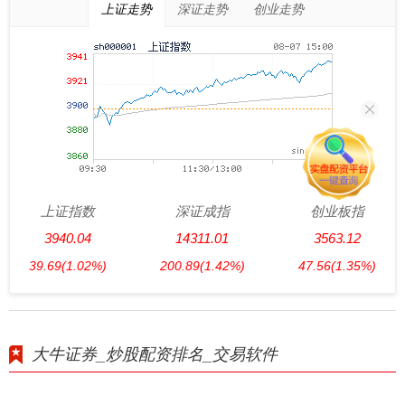
上证走势
深证走势
创业走势
上证指数
深证成指
创业板指
3940.04
14311.01
3563.12
39.69
(1.02%)
200.89
(1.42%)
47.56
(1.35%)
大牛证券_炒股配资排名_交易软件