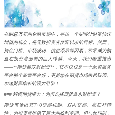
在瞬息万变的金融市场中，寻找一个能够让财富快速
增值的机会，是无数投资者梦寐以求的目标。然而，
资金门槛、市场波动、信息滞后等因素，常常成为横
亘在投资者面前的巨大障碍。今天，我们隆重推出
——**期货鑫东财配资**，它不仅仅是一个配资服务
平台那个股票平台好，更是您在期货市场乘风破浪、
加速财富增长的强大引擎！
### 解锁期货潜力：为何选择期货鑫东财配资？
期货市场以其T+0交易机制、双向交易、高杠杆特
性，为投资者提供了巨大的盈利空间。但与此同时，