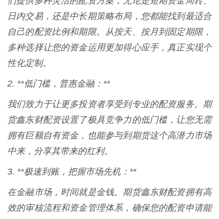
们提供多种灵活的配资方案，无论是短期资金周转、
日内交易，还是中长期策略布局，您都能找到最适合
自己的配资比例和期限。从按天、按月到固定期限，
多种选择让您的资金运用更加得心应手，真正实现个
性化定制。
2. **低门槛，普惠金融：**
我们致力于让更多投资者享受到专业的配资服务。期
货鑫东财配资设置了极具竞争力的低门槛，让您无需
拥有巨额自有资金，也能参与到期货这个高潜力市场
中来，分享其带来的红利。
3. **极速到账，把握市场先机：**
在金融市场，时间就是金钱。期货鑫东财配资拥有高
效的审核流程和资金管理体系，确保您的配资申请能