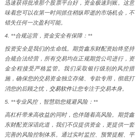
迅速获得批准那个股票平台好，资金极速到账。这意
味着您可以在第一时间抓住稍纵即逝的市场机会，不
错失任何一次盈利可能。
4. **合规运营，资金安全有保障：**
投资安全是我们的生命线。期货鑫东财配资始终坚持
合规合法经营，所有交易均在正规期货公司进行，资
金全程接受严格监管。我们采取银行级别的风控措
施，确保您的交易资金独立存储、专款专用，彻底打
交易软件
消您的后顾之忧，
让您专注于交易本身。
5. **专业风控，智慧助您规避风险：**
高杠杆带来高收益的同时，也伴随着高风险。期货鑫
东财配资深谙此道，我们不仅提供资金，更提供一套
完善的风险控制体系。通过实时监控、预警提醒、平