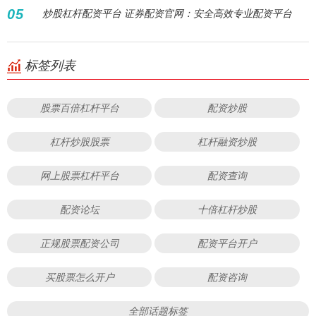
05
炒股杠杆配资平台 证券配资官网：安全高效专业配资平台
标签列表
股票百倍杠杆平台
配资炒股
杠杆炒股股票
杠杆融资炒股
网上股票杠杆平台
配资查询
配资论坛
十倍杠杆炒股
正规股票配资公司
配资平台开户
买股票怎么开户
配资咨询
全部话题标签