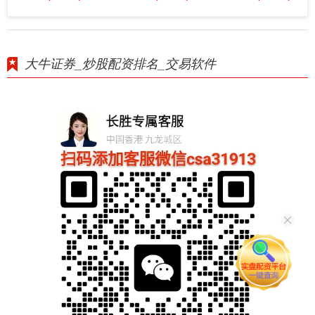
大牛证券_炒股配资排名_交易软件