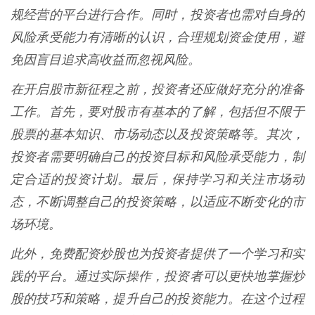
规经营的平台进行合作。同时，投资者也需对自身的
风险承受能力有清晰的认识，合理规划资金使用，避
免因盲目追求高收益而忽视风险。
在开启股市新征程之前，投资者还应做好充分的准备
工作。首先，要对股市有基本的了解，包括但不限于
股票的基本知识、市场动态以及投资策略等。其次，
投资者需要明确自己的投资目标和风险承受能力，制
定合适的投资计划。最后，保持学习和关注市场动
态，不断调整自己的投资策略，以适应不断变化的市
场环境。
此外，免费配资炒股也为投资者提供了一个学习和实
践的平台。通过实际操作，投资者可以更快地掌握炒
股的技巧和策略，提升自己的投资能力。在这个过程