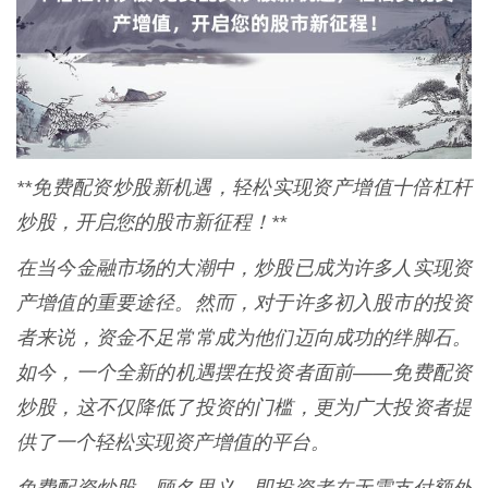
**免费配资炒股新机遇，轻松实现资产增值十倍杠杆
炒股，开启您的股市新征程！**
在当今金融市场的大潮中，炒股已成为许多人实现资
产增值的重要途径。然而，对于许多初入股市的投资
者来说，资金不足常常成为他们迈向成功的绊脚石。
如今，一个全新的机遇摆在投资者面前——免费配资
炒股，这不仅降低了投资的门槛，更为广大投资者提
供了一个轻松实现资产增值的平台。