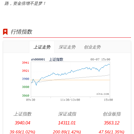
路，资金倍增不是梦！
行情指数
上证走势
深证走势
创业走势
上证指数
深证成指
创业板指
3940.04
14311.01
3563.12
39.69
(1.02%)
200.89
(1.42%)
47.56
(1.35%)