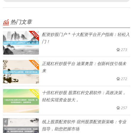
热门文章
配资炒股门户 * 十大配资平台开户指南：轻松入
门！
273
正规杠杆炒股平台 迪莱奥普：创新科技引领未
来
272
十倍杠杆炒股 股票杠杆交易软件：高效决策，
轻松实现资金放大，
257
4
线上股票配资软件 宿州股票配资新策略：专业
指导，助您把握市场