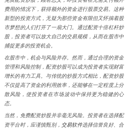
免费配资炒股，顾名思义，即投资者在无需支付额外
费用的情况下，获得额外的资金进行股票交易。这种
新型的投资方式，无疑为那些资金有限但又怀揣着股
市梦想的人们打开了一扇大门。通过配资十倍杠杆炒
股，投资者可以放大自己的交易规模，从而在股市中
捕捉更多的投资机会。
在股市中，机会与风险并存。然而，通过合理的资金
管理和风险控制，配资炒股可以成为投资者实现财富
增长的有力工具。与传统的炒股方式相比，配资炒股
不仅提高了资金的利用效率，还能够在一定程度上分
散风险，使投资者在市场波动中保持更为稳健的心
态。
当然，免费配资炒股并非毫无风险。投资者在选择配
交易软件
资平台时，应谨慎甄别，
选择信誉良好、合