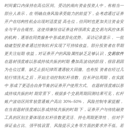
时间窗口内保持在高位区间。受访的南向资金投资人中，有相当一
部分人表示，在 明确自身风险承受能力的前提下，会考虑通过证券
开户在结构性机会出现时适度提 高仓位，但同时也更加关注资金安
全与平台合规性。这使得像恒信证券这样强调实 盘交易与风控体系
的机构，逐渐在同类服务中形成差异化优势。 采访记录显示， 一批
稳健型投资者通过控制杠杆实现了可持续收益。部分投资者在早期
交易软件
更关注短期 收益，对证券开户的风险属性缺乏足够认识，
在题材强度难以形成持续共振的时期 叠加高波动的阶段，很容易因
为仓位过重、缺乏止损纪律而遭遇较大回撤。也有投 资者在经过几
轮行情洗礼之后，开始主动控制杠杆倍数、拉长评估周期，在实践
中 形成了更适合自身节奏的证券开户使用方式。 在题材强度难以形
成持续共振的时 期背景下，根据多个交易周期回测结果可见，杠杆
账户波动区间常较普通账户高出 30%–50%， 风险控制专家提醒，
在当前题材强度难以形成持续共振的时期 下，证券开户与传统融资
工具的区别主要体现在杠杆倍数更灵活、持仓周期更弹性 、但对于
保证金占比、强平线设置、风险提示义务等方面的要求并不低。若