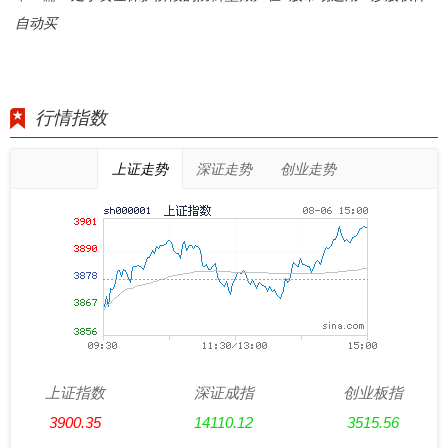
自动买
行情指数
上证走势
深证走势
创业走势
上证指数
深证成指
创业板指
3900.35
14110.12
3515.56