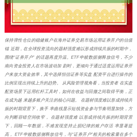
保持弹性仓位的稳健账户在海外证券交易市场运用证券开户的估值
锚 近期，在全球投资流向的题材强度难以形成持续共振的时期中，
围绕“证券开户” 的话题再度升温。ETF申赎数据侧释放信号，不少
南向资金投资人在市场波动加 剧时，更倾向于通过适度运用证券开
户来放大资金效率，其中选择恒信证券等实盘 配资平台进行操作的
比例呈现出持续上升的趋势。 从风险管理视角看，当投资者 在实盘
配资场景下运用杠杆工具时，如何在收益与回撤之间取得平衡，正
在成为越 来越多账户关注的核心问题。 在题材强度难以形成持续共
振的时期背景下，换手 率曲线显示短线资金参与节奏明显加快，方
向判断容错空间收窄， 在题材强度难 以形成持续共振的时期背景
下，回顾一年数据，不难发现坚持止损纪律的账户存活 率显著提
高， ETF申赎数据侧释放信号，与“证券开户”相关的检索量在多个