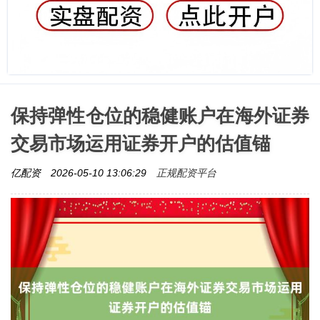
保持弹性仓位的稳健账户在海外证券
交易市场运用证券开户的估值锚
正规配资平台
亿配资
2026-05-10 13:06:29