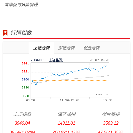
富增值与风险管理
行情指数
上证走势
深证走势
创业走势
上证指数
深证成指
创业板指
3940.04
14311.01
3563.12
39.69
(1.02%)
200.89
(1.42%)
47.56
(1.35%)