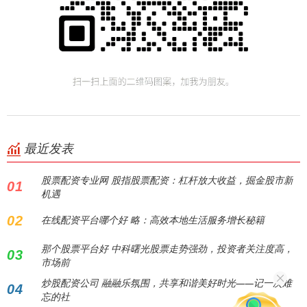
最近发表
股票配资专业网 股指股票配资：杠杆放大收益，掘金股市新
01
机遇
02
在线配资平台哪个好 略：高效本地生活服务增长秘籍
那个股票平台好 中科曙光股票走势强劲，投资者关注度高，
03
市场前
炒股配资公司 融融乐氛围，共享和谐美好时光——记一次难
04
忘的社