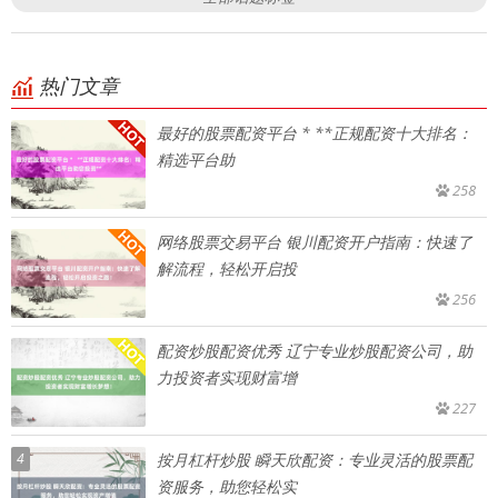
热门文章
最好的股票配资平台 * **正规配资十大排名：
精选平台助
258
网络股票交易平台 银川配资开户指南：快速了
解流程，轻松开启投
256
配资炒股配资优秀 辽宁专业炒股配资公司，助
力投资者实现财富增
227
4
按月杠杆炒股 瞬天欣配资：专业灵活的股票配
资服务，助您轻松实