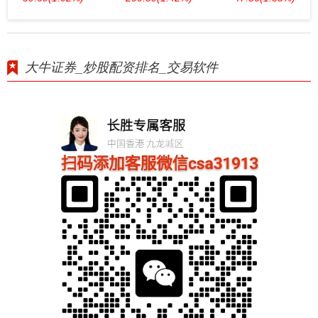
大牛证券_炒股配资排名_交易软件