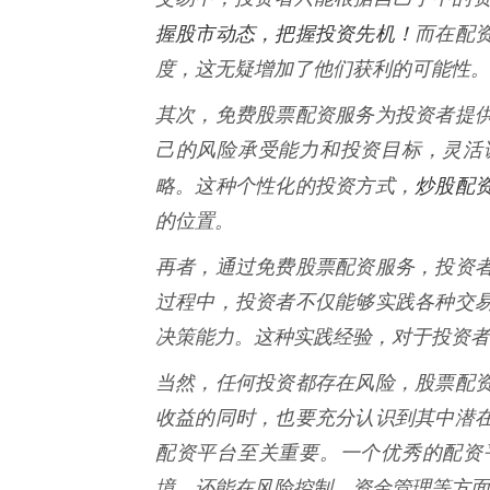
握股市动态，把握投资先机！
而在配
度，这无疑增加了他们获利的可能性。
其次，免费股票配资服务为投资者提
己的风险承受能力和投资目标，灵活
炒股配
略。这种个性化的投资方式，
的位置。
再者，通过免费股票配资服务，投资
过程中，投资者不仅能够实践各种交
决策能力。这种实践经验，对于投资者
当然，任何投资都存在风险，股票配
收益的同时，也要充分认识到其中潜
配资平台至关重要。一个优秀的配资
境，还能在风险控制、资金管理等方面