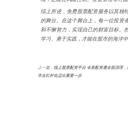
综上所述，免费股票配资服务以其独
的舞台。在这个舞台上，每一位投资
和不懈努力，实现自己的财富目标。
学习、勇于实践，才能在股市的海洋中
线上股票配资平台 伞形配资遭全面清理，
上一篇：
市去杠杆化迈出重要一步