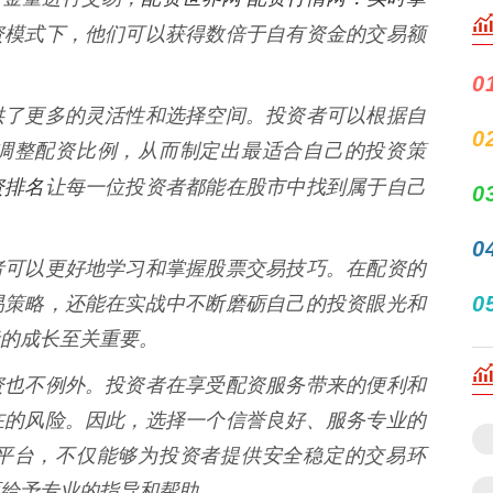
资模式下，他们可以获得数倍于自有资金的交易额
0
供了更多的灵活性和选择空间。投资者可以根据自
0
调整配资比例，从而制定出最适合自己的投资策
资排名
让每一位投资者都能在股市中找到属于自己
0
0
者可以更好地学习和掌握股票交易技巧。在配资的
0
易策略，还能在实战中不断磨砺自己的投资眼光和
的成长至关重要。
资也不例外。投资者在享受配资服务带来的便利和
在的风险。因此，选择一个信誉良好、服务专业的
平台，不仅能够为投资者提供安全稳定的交易环
给予专业的指导和帮助。