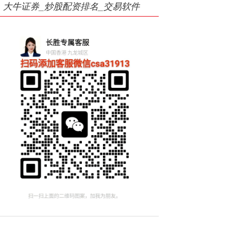
大牛证券_炒股配资排名_交易软件