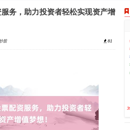
资服务，助力投资者轻松实现资产增
炒股
81
3