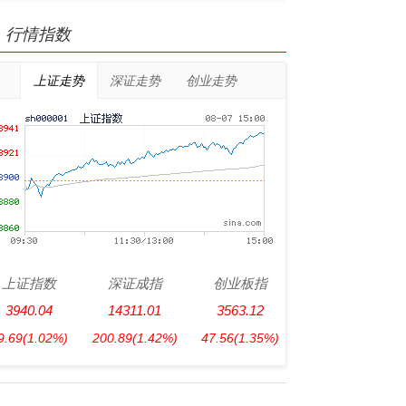
行情指数
上证走势
深证走势
创业走势
上证指数
深证成指
创业板指
3940.04
14311.01
3563.12
9.69
(1.02%)
200.89
(1.42%)
47.56
(1.35%)