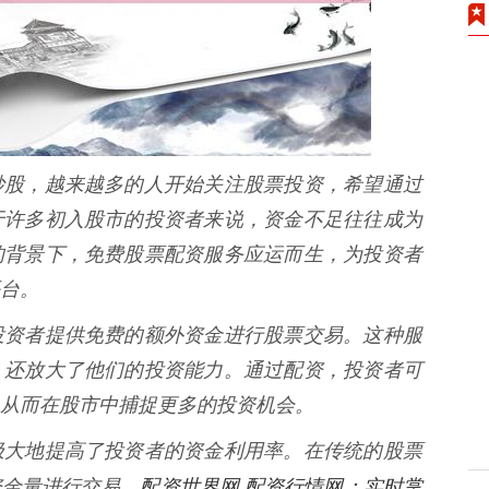
炒股，越来越多的人开始关注股票投资，希望通过
于许多初入股市的投资者来说，资金不足往往成为
的背景下，免费股票配资服务应运而生，为投资者
台。
投资者提供免费的额外资金进行股票交易。这种服
，还放大了他们的投资能力。通过配资，投资者可
从而在股市中捕捉更多的投资机会。
极大地提高了投资者的资金利用率。在传统的股票
配资世界网 配资行情网：实时掌
资金量进行交易，