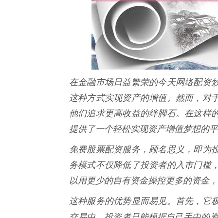
在金融市场日益繁荣的今天网络配资
这种方式实现资产的增值。然而，对
他们追求更高收益的绊脚石。在这样
提供了一个轻松实现资产增值梦想的平
免费股票配资服务，顾名思义，即为
务模式不仅降低了投资者的入市门槛
以用更少的自有资金操控更多的资金，
这种服务的优势显而易见。首先，它
交易中，投资者只能根据自己手中的