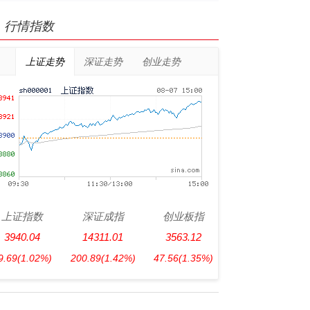
行情指数
上证走势
深证走势
创业走势
上证指数
深证成指
创业板指
3940.04
14311.01
3563.12
9.69
(1.02%)
200.89
(1.42%)
47.56
(1.35%)