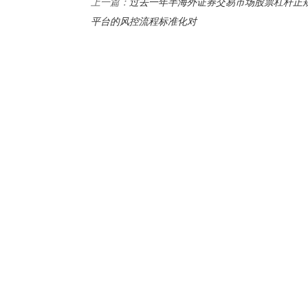
过去一年半海外证券交易市场股票杠杆正
上一篇：
平台的风控流程标准化对