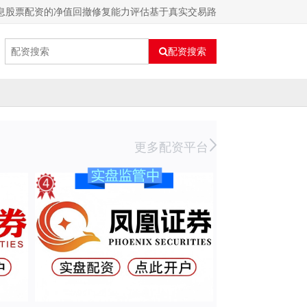
息股票配资的净值回撤修复能力评估基于真实交易路
配资搜索
更多配资平台