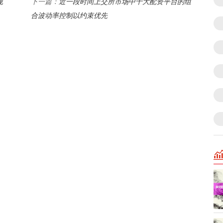
规
近一段时间上交所市场中十大配资平台的组
下一篇：
合波动率控制以约束优先