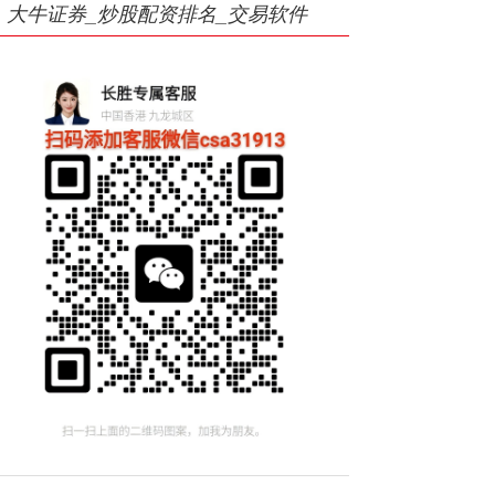
大牛证券_炒股配资排名_交易软件