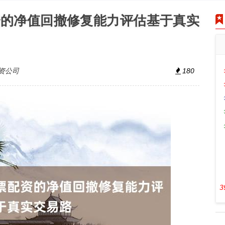
资的净值回撤修复能力评估基于真实
资公司
180
3